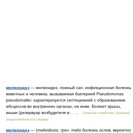
мелиоидоз
— мелиоидоз, ложный сап, инфекционная болезнь
животных и человека, вызываемая бактерией Pseudomonas
pseudomallei; характеризуется септицемией с образованием
абсцессов во внутренних органах, на коже. Болеют крысы,
мыши (резервуар возбудителя в… …
Сельское хозяйство. Большой
энциклопедический словарь
мелиоидоз
— (melioidosis; греч. melis болезнь ослов, вероятно