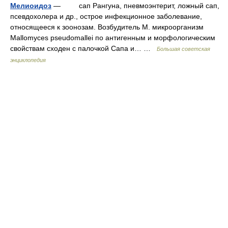
Мелиоидоз
— сап Рангуна, пневмоэнтерит, ложный сап,
псевдохолера и др., острое инфекционное заболевание,
относящееся к зоонозам. Возбудитель М. микроорганизм
Mallomyces pseudomallei по антигенным и морфологическим
свойствам сходен с палочкой Сапа и… …
Большая советская
энциклопедия