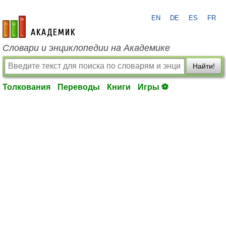
EN
DE
ES
FR
academic.ru
Словари и энциклопедии на Академике
Найти!
Толкования
Переводы
Книги
Игры ⚽