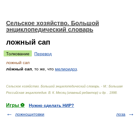
Сельское хозяйство. Большой
энциклопедический словарь
ложный сап
Толкование
Перевод
ложный сап
ло́жный сап
, то же, что
мелиоидоз
.
Сельское хозяйство. Большой энциклопедический словарь. - М.: Большая
Российская энциклопедия
.
В. К. Месяц (главный редактор) и др.
.
1998
.
Игры ⚽
Нужно сделать НИР?
ложнощитовки
лоза